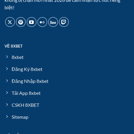
biệt!
VỀ 8XBET
8xbet
Đăng Ký 8xbet
Đăng Nhập 8xbet
Tải App 8xbet
CSKH 8XBET
Sitemap