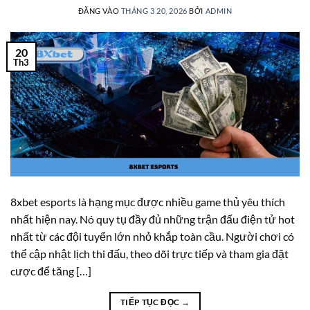
ĐĂNG VÀO
THÁNG 3 20, 2026
BỞI
ADMIN
20
Th3
8xbet esports là hạng mục được nhiều game thủ yêu thích
nhất hiện nay. Nó quy tụ đầy đủ những trận đấu điện tử hot
nhất từ các đội tuyển lớn nhỏ khắp toàn cầu. Người chơi có
thể cập nhật lịch thi đấu, theo dõi trực tiếp và tham gia đặt
cược để tăng […]
TIẾP TỤC ĐỌC
→