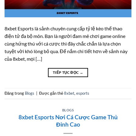
8xbet Esports là sảnh chuyên cung cấp tỷ lệ kèo thể thao
điện tử đa bộ môn. Bạn là người đam mê chơi game online
cùng hứng thú với cá cược thì đây chắc chắn là lựa chọn
tuyệt vời khó lòng bỏ qua. Để nắm chi tiết hơn về sảnh này
của 8xbet, mọi […]
TIẾP TỤC ĐỌC
→
Đăng trong
Blogs
|
Được gắn thẻ
8xbet
,
esports
BLOGS
8xbet Esports Nơi Cá Cược Game Thủ
Đỉnh Cao