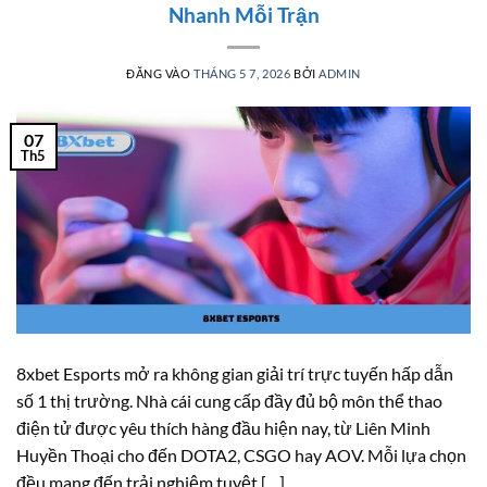
Nhanh Mỗi Trận
ĐĂNG VÀO
THÁNG 5 7, 2026
BỞI
ADMIN
07
Th5
8xbet Esports mở ra không gian giải trí trực tuyến hấp dẫn
số 1 thị trường. Nhà cái cung cấp đầy đủ bộ môn thể thao
điện tử được yêu thích hàng đầu hiện nay, từ Liên Minh
Huyền Thoại cho đến DOTA2, CSGO hay AOV. Mỗi lựa chọn
đều mang đến trải nghiệm tuyệt […]