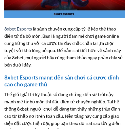
8xbet Esports
là sảnh chuyên cung cấp tỷ lệ kèo thể thao
điện tử đa bộ môn. Bạn là người đam mê chơi game online
cùng hứng thú với cá cược thì đây chắc chắn là lựa chọn
tuyệt vời khó lòng bỏ qua. Để nắm chi tiết hơn về sảnh này
của 8xbet, mọi người hãy cùng tham khảo ngay phần chia sẻ
bên dưới đây.
8xbet Esports mang đến sân chơi cá cược đỉnh
cao cho game thủ
Thế giới giải trí kỹ thuật số đang chứng kiến sự trỗi dậy
mạnh mẽ từ bộ môn thi đấu điện tử chuyên nghiệp. Tại hệ
thống 8xbet, người chơi dễ dàng tìm thấy những trận đỉnh
cao từ khắp nơi trên toàn cầu. Nền tảng này cung cấp giao
diện đặt cược hiện đại, giúp bạn theo dõi sát sao từng diễn