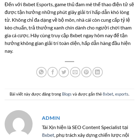
Đến với 8xbet Esports, game thủ đam mê thể thao điện tử sẽ
được tận hưởng những phút giây giải trí hấp dẫn khó lòng
từ. Không chỉ đa dạng về bộ môn, nhà cái còn cung cấp tỷ lệ
kèo chuẩn, trả thưởng xanh chín dành cho người chơi tham
gia cá cược. Hãy cùng truy cập 8xbet ngay hôm nay để tận
hưởng không gian giải trí toàn diện, hấp dẫn hàng đầu hiện
nay.
Bài viết này được đăng trong
Blogs
và được gắn thẻ
8xbet
,
esports
.
ADMIN
Tài Xịn hiện là SEO Content Specialist tại
8xbet
, phụ trách xây dựng chiến lược nội