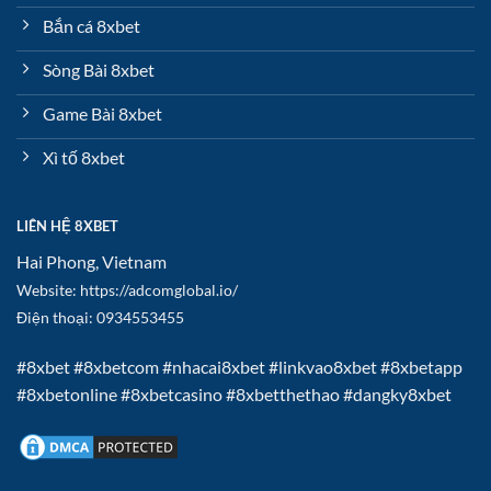
Bắn cá 8xbet
Sòng Bài 8xbet
Game Bài 8xbet
Xì tố 8xbet
LIÊN HỆ 8XBET
Hai Phong, Vietnam
Website:
https://adcomglobal.io/
Điện thoại: 0934553455
#8xbet #8xbetcom #nhacai8xbet #linkvao8xbet #8xbetapp
#8xbetonline #8xbetcasino #8xbetthethao #dangky8xbet