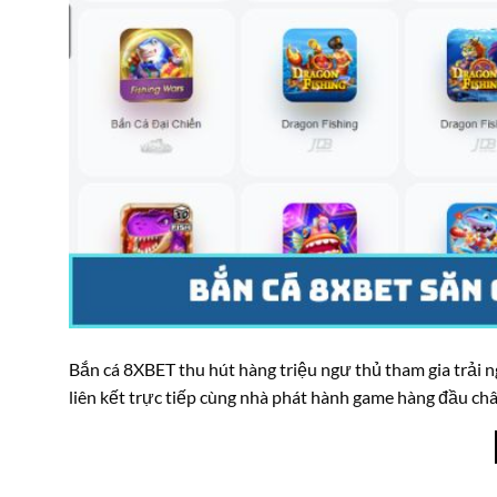
Bắn cá 8XBET thu hút hàng triệu ngư thủ tham gia trải
liên kết trực tiếp cùng nhà phát hành game hàng đầu ch