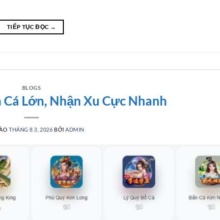
TIẾP TỤC ĐỌC
→
BLOGS
 Cá Lớn, Nhận Xu Cực Nhanh
VÀO
THÁNG 8 3, 2026
BỞI
ADMIN