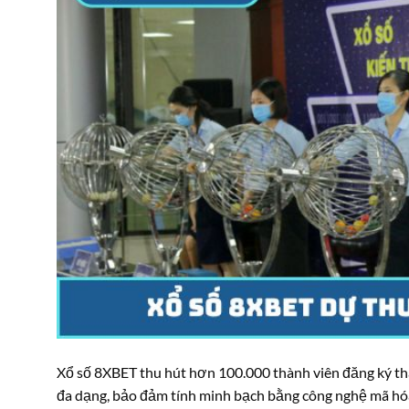
Xổ số 8XBET thu hút hơn 100.000 thành viên đăng ký tha
đa dạng, bảo đảm tính minh bạch bằng công nghệ mã hó