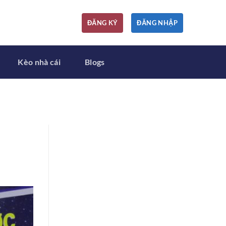
ĐĂNG KÝ
ĐĂNG NHẬP
Kèo nhà cái
Blogs