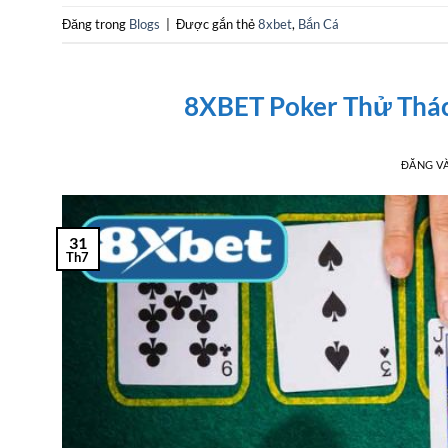
Đăng trong
Blogs
|
Được gắn thẻ
8xbet
,
Bắn Cá
8XBET Poker Thử Thác
ĐĂNG V
31
Th7