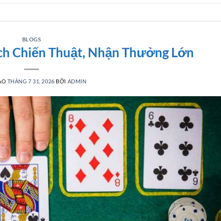
BLOGS
h Chiến Thuật, Nhận Thưởng Lớn
ÀO
THÁNG 7 31, 2026
BỞI
ADMIN