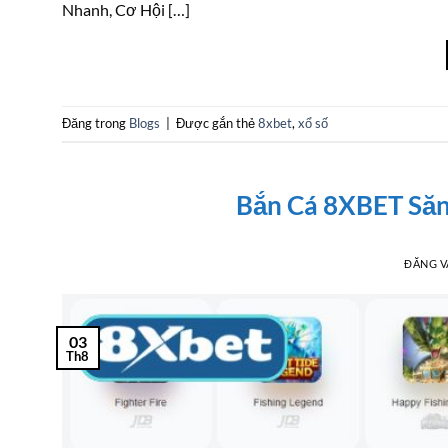
Nhanh, Cơ Hội […]
Đăng trong
Blogs
|
Được gắn thẻ
8xbet
,
xổ số
Bắn Cá 8XBET Săn
ĐĂNG 
03
Th8