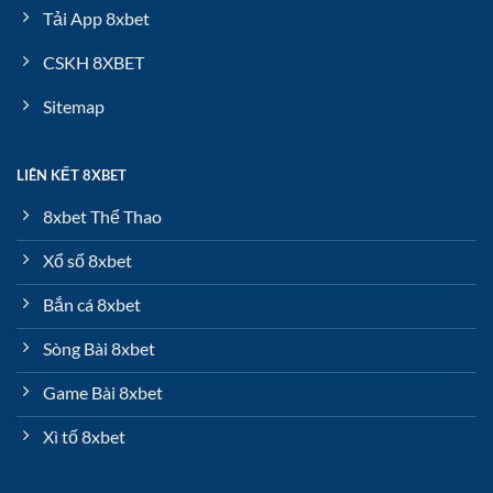
Tải App 8xbet
CSKH 8XBET
Sitemap
LIÊN KẾT 8XBET
8xbet Thể Thao
Xổ số 8xbet
Bắn cá 8xbet
Sòng Bài 8xbet
Game Bài 8xbet
Xì tố 8xbet