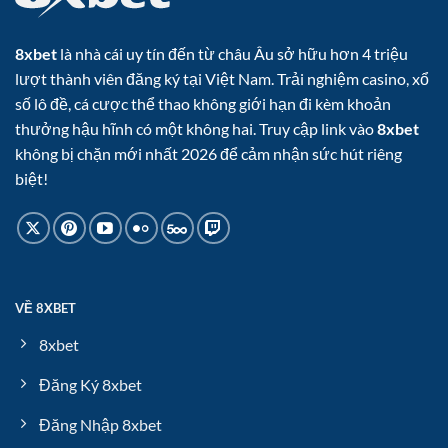
8xbet
là nhà cái uy tín đến từ châu Âu sở hữu hơn 4 triệu
lượt thành viên đăng ký tại Việt Nam. Trải nghiệm casino, xổ
số lô đề, cá cược thể thao không giới hạn đi kèm khoản
thưởng hậu hĩnh có một không hai. Truy cập link vào
8xbet
không bị chặn mới nhất 2026 để cảm nhận sức hút riêng
biệt!
VỀ 8XBET
8xbet
Đăng Ký 8xbet
Đăng Nhập 8xbet