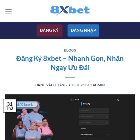
Bỏ
qua
nội
dung
ĐĂNG KÝ
ĐĂNG NHẬP
BLOGS
Đăng Ký 8xbet – Nhanh Gọn, Nhận
Ngay Ưu Đãi
ĐĂNG VÀO
THÁNG 3 31, 2026
BỞI
ADMIN
31
Th3