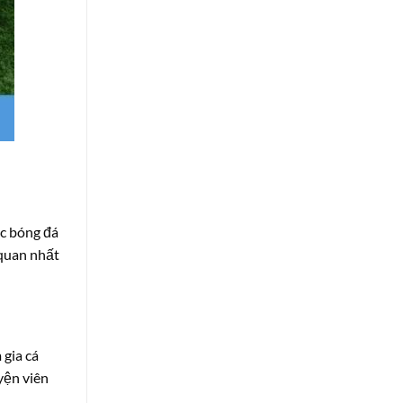
ợc bóng đá
 quan nhất
 gia cá
yện viên