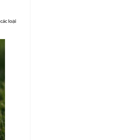
các loại