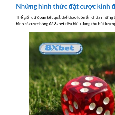
Những hình thức đặt cược kinh đ
Thế giới dự đoán kết quả thể thao luôn ẩn chứa những b
hình cá cược bóng đá 8xbet tiêu biểu đang thu hút lượng