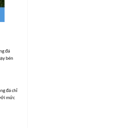
óng đá
hạy bén
ng đá chỉ
 với mức