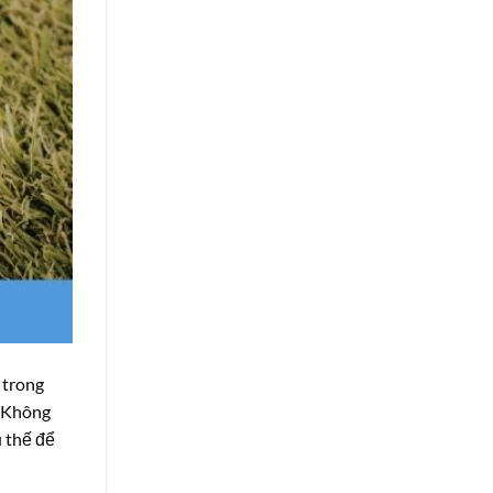
 trong
. Không
 thế để