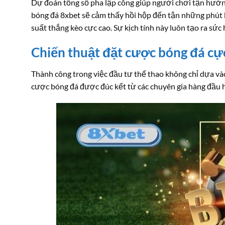
Dự đoán tổng số pha lập công giúp người chơi tận hưởng
bóng đá 8xbet sẽ cảm thấy hồi hộp đến tận những phút bù 
suất thắng kèo cực cao. Sự kịch tính này luôn tạo ra sức
Chiến thuật đặt cược bóng đá cực
Thành công trong việc đầu tư thể thao không chỉ dựa vào
cược bóng đá được đúc kết từ các chuyên gia hàng đầu h