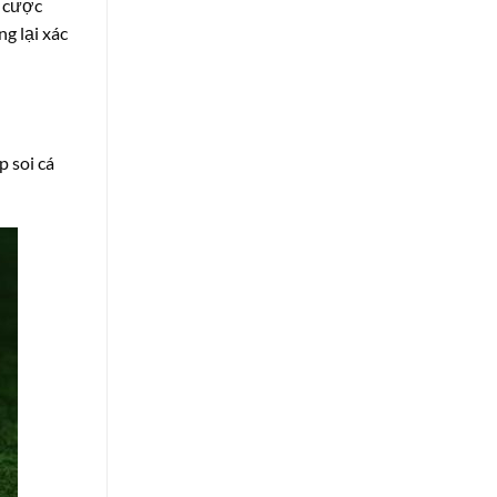
á cược
g lại xác
 soi cá