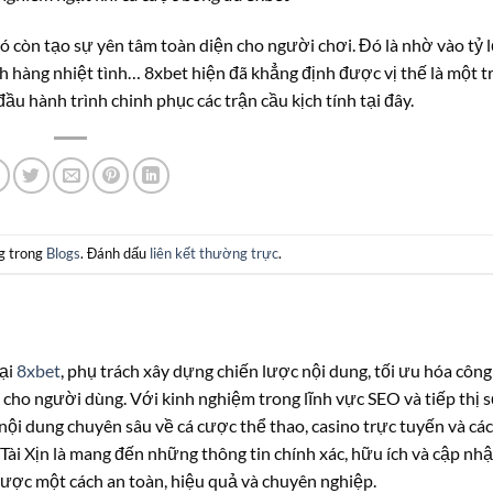
nó còn tạo sự yên tâm toàn diện cho người chơi. Đó là nhờ vào tỷ 
h hàng nhiệt tình… 8xbet hiện đã khẳng định được vị thế là một t
ầu hành trình chinh phục các trận cầu kịch tính tại đây.
g trong
Blogs
. Đánh dấu
liên kết thường trực
.
tại
8xbet
, phụ trách xây dựng chiến lược nội dung, tối ưu hóa công
 cho người dùng. Với kinh nghiệm trong lĩnh vực SEO và tiếp thị s
 nội dung chuyên sâu về cá cược thể thao, casino trực tuyến và c
 Tài Xịn là mang đến những thông tin chính xác, hữu ích và cập nhậ
cược một cách an toàn, hiệu quả và chuyên nghiệp.