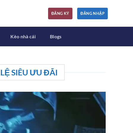
ĐĂNG KÝ
ĐĂNG NHẬP
Kèo nhà cái
Blogs
LỆ SIÊU ƯU ĐÃI