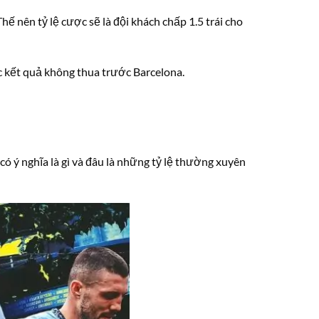
ế nên tỷ lệ cược sẽ là đội khách chấp 1.5 trái cho
ợc kết quả không thua trước Barcelona.
có ý nghĩa là gì và đâu là những tỷ lệ thường xuyên