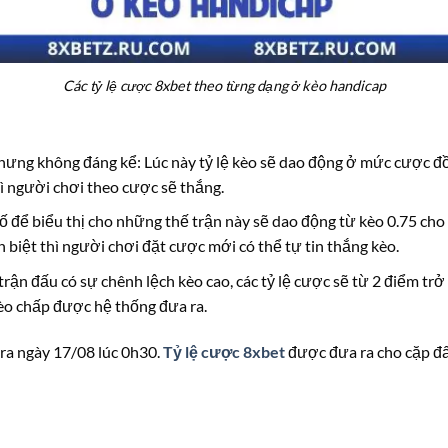
Các tỷ lệ cược 8xbet theo từng dạng ở kèo handicap
nhưng không đáng kể: Lúc này tỷ lệ kèo sẽ dao động ở mức cược đồ
hì người chơi theo cược sẽ thắng.
ố để biểu thị cho những thế trận này sẽ dao động từ kèo 0.75 cho
ch biệt thì người chơi đặt cược mới có thể tự tin thắng kèo.
trận đấu có sự chênh lệch kèo cao, các tỷ lệ cược sẽ từ 2 điểm trở
kèo chấp được hệ thống đưa ra.
 ra ngày 17/08 lúc 0h30.
Tỷ lệ cược 8xbet
được đưa ra cho cặp đấ