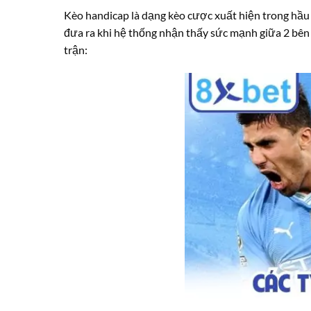
Kèo handicap là dạng kèo cược xuất hiện trong hầu 
đưa ra khi hệ thống nhận thấy sức mạnh giữa 2 bên 
trận: