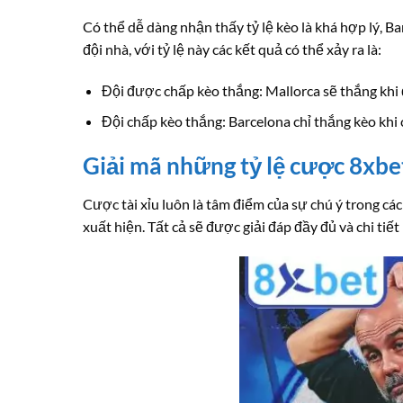
Có thể dễ dàng nhận thấy tỷ lệ kèo là khá hợp lý, B
đội nhà, với tỷ lệ này các kết quả có thể xảy ra là:
Đội được chấp kèo thắng: Mallorca sẽ thắng khi đ
Đội chấp kèo thắng: Barcelona chỉ thắng kèo khi có
Giải mã những tỷ lệ cược 8xbet
Cược tài xỉu luôn là tâm điểm của sự chú ý trong các
xuất hiện. Tất cả sẽ được giải đáp đầy đủ và chi tiế