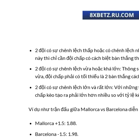
2 đội có sự chênh lệch thấp hoặc có chênh lệch 
này thì chỉ cần đội chấp có cách biệt bàn thắng t
2 đội có sự chênh lệch vừa hoặc khá lớn: Thông s
vừa, đội chấp phải có tối thiểu là 2 bàn thắng cá
2 đội có sự chênh lệch lớn và rất lớn: Với những 
chấp kèo tạo ra phải lớn hơn nhiều so với tỷ lệ 
Ví dụ như trận đấu giữa Mallorca vs Barcelona diễn
Mallorca +1.5: 1.88.
Barcelona -1.5: 1.98.