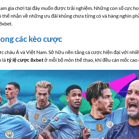
tham gia chơi tại đây muốn được trải nghiệm. Những con số cực ho
có thể nhận về những ưu đãi khủng chưa từng có và hàng nghìn p
8xbet.
trong các kèo cược
ực châu Á và Việt Nam. Sở hữu nền tảng cá cược hiện đại với nhi
h là
tỷ lệ cược 8xbet
ở mỗi bộ môn thể thao, khi đều cán mốc cao c