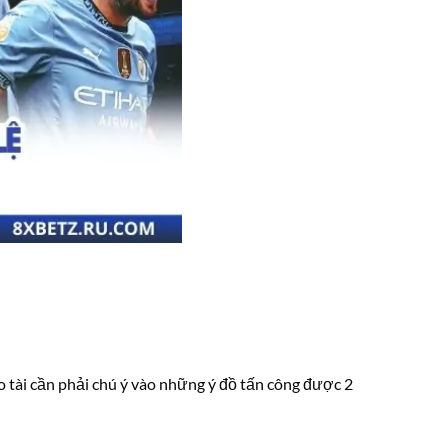
o tài cần phải chú ý vào những ý đồ tấn công được 2