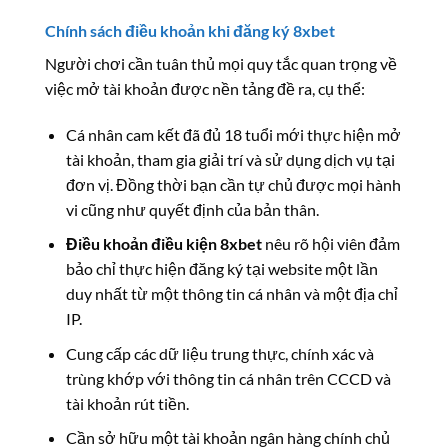
Chính sách điều khoản khi đăng ký 8xbet
Người chơi cần tuân thủ mọi quy tắc quan trọng về
việc mở tài khoản được nền tảng đề ra, cụ thể:
Cá nhân cam kết đã đủ 18 tuổi mới thực hiện mở
tài khoản, tham gia giải trí và sử dụng dịch vụ tại
đơn vị. Đồng thời bạn cần tự chủ được mọi hành
vi cũng như quyết định của bản thân.
Điều khoản điều kiện 8xbet
nêu rõ hội viên đảm
bảo chỉ thực hiện đăng ký tại website một lần
duy nhất từ một thông tin cá nhân và một địa chỉ
IP.
Cung cấp các dữ liệu trung thực, chính xác và
trùng khớp với thông tin cá nhân trên CCCD và
tài khoản rút tiền.
Cần sở hữu một tài khoản ngân hàng chính chủ