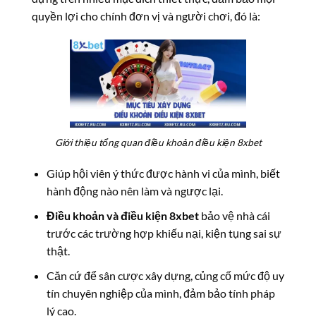
quyền lợi cho chính đơn vị và người chơi, đó là:
Giới thiệu tổng quan điều khoản điều kiện 8xbet
Giúp hội viên ý thức được hành vi của mình, biết
hành động nào nên làm và ngược lại.
Điều khoản và điều kiện 8xbet
bảo vệ nhà cái
trước các trường hợp khiếu nại, kiện tụng sai sự
thật.
Căn cứ để sân cược xây dựng, củng cố mức độ uy
tín chuyên nghiệp của mình, đảm bảo tính pháp
lý cao.