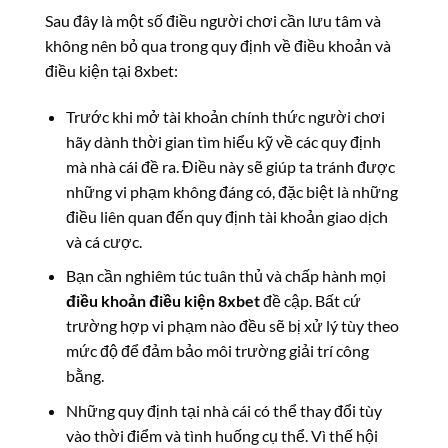
Sau đây là một số điều người chơi cần lưu tâm và
không nên bỏ qua trong quy định về điều khoản và
điều kiện tại 8xbet:
Trước khi mở tài khoản chính thức người chơi
hãy dành thời gian tìm hiểu kỹ về các quy định
mà nhà cái đề ra. Điều này sẽ giúp ta tránh được
những vi phạm không đáng có, đặc biệt là những
điều liên quan đến quy định tài khoản giao dịch
và cá cược.
Bạn cần nghiêm túc tuân thủ và chấp hành mọi
điều khoản điều kiện 8xbet
đề cập. Bất cứ
trường hợp vi phạm nào đều sẽ bị xử lý tùy theo
mức độ để đảm bảo môi trường giải trí công
bằng.
Những quy định tại nhà cái có thể thay đổi tùy
vào thời điểm và tình huống cụ thể. Vì thế hội