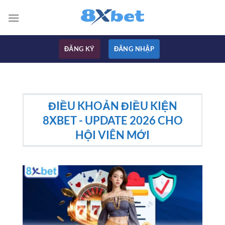
Bỏ
qua
nội
dung
ĐĂNG KÝ
ĐĂNG NHẬP
ĐIỀU KHOẢN ĐIỀU KIỆN
8XBET - UPDATE 2026 CHO
HỘI VIÊN MỚI