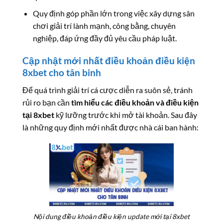
Quy định góp phần lớn trong việc xây dựng sân
chơi giải trí lành mạnh, công bằng, chuyên
nghiệp, đáp ứng đầy đủ yêu cầu pháp luật.
Cập nhật mới nhất điều khoản điều kiện
8xbet cho tân binh
Để quá trình giải trí cá cược diễn ra suôn sẻ, tránh
rủi ro bạn cần
tìm hiểu các điều khoản và điều kiện
tại 8xbet
kỹ lưỡng trước khi mở tài khoản. Sau đây
là những quy định mới nhất được nhà cái ban hành:
Nội dung điều khoản điều kiện update mới tại 8xbet