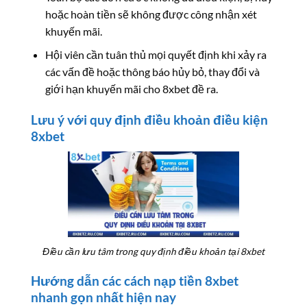
hoặc hoàn tiền sẽ không được công nhận xét
khuyến mãi.
Hội viên cần tuân thủ mọi quyết định khi xảy ra
các vấn đề hoặc thông báo hủy bỏ, thay đổi và
giới hạn khuyến mãi cho 8xbet đề ra.
Lưu ý với quy định điều khoản điều kiện
8xbet
Điều cần lưu tâm trong quy định điều khoản tại 8xbet
Hướng dẫn các cách nạp tiền 8xbet
nhanh gọn nhất hiện nay